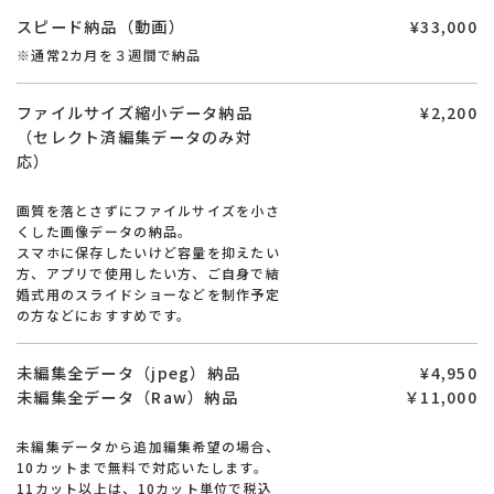
スピード納品（動画）
¥33,000
※通常2カ月を３週間で納品
ファイルサイズ縮小データ納品
¥2,200
（セレクト済編集データのみ対
応）
画質を落とさずにファイルサイズを小さ
くした画像データの納品。
スマホに保存したいけど容量を抑えたい
方、アプリで使用したい方、ご自身で結
婚式用のスライドショーなどを制作予定
の方などにおすすめです。
未編集全データ（jpeg）納品
¥4,950
未編集全データ（Raw）納品
￥11,000
未編集データから追加編集希望の場合、
10カットまで無料で対応いたします。
11カット以上は、10カット単位で税込