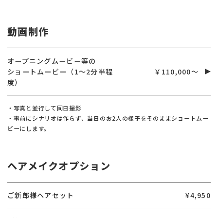
動画制作
オープニングムービー等の
ショートムービー（1～2分半程
￥110,000～
度）
・写真と並行して同日撮影
・事前にシナリオは作らず、当日のお2人の様子をそのままショートムー
ビーにします。
ヘアメイクオプション
ご新郎様ヘアセット
¥4,950