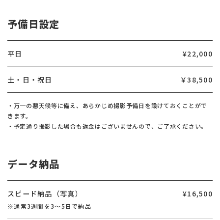
予備日設定
平日
¥22,000
土・日・祝日
￥38,500
・万一の悪天候等に備え、あらかじめ撮影予備日を設けておくことがで
きます。
・予定通り撮影した場合も返金はございませんので、ご了承ください。
データ納品
スピード納品（写真）
¥16,500
※通常3週間を3～5日で納品