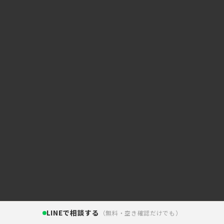
LINEで相談する
（無料・空き確認だけでも）