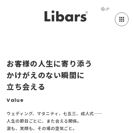
JP
フォト・ビデオグラファー/ヘアメイク etc
RECRUIT
お客様の人生に寄り添う
かけがえのない瞬間に
立ち会える
Value
ウェディング、マタニティ、七五三、成人式——
人生の節目ごとに、また会える関係。
涙も、笑顔も、その場の空気ごと。