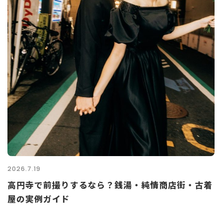
2026.7.19
高円寺で前撮りするなら？銭湯・純情商店街・古着
屋の実例ガイド