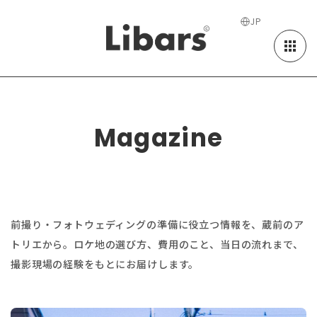
JP
マガジン
Magazine
前撮り・フォトウェディングの準備に役立つ情報を、蔵前のア
トリエから。
ロケ地の選び方、費用のこと、当日の流れまで、
撮影現場の経験をもとにお届けします。