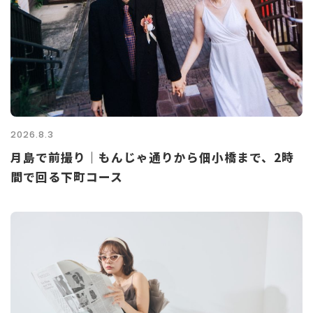
2026.8.3
月島で前撮り｜もんじゃ通りから佃小橋まで、2時
間で回る下町コース